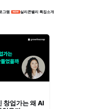
로그램
실리콘밸리 특집
소개
 창업가는 왜 AI