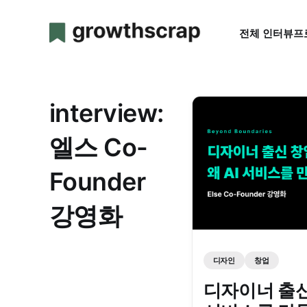
전체 인터뷰
프
interview:
엘스 Co-
Founder
강영화
디자인
창업
디자이너 출신