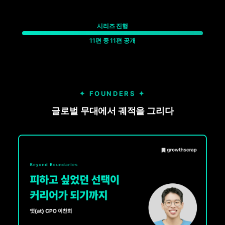
시리즈 진행
11편 중 11편 공개
✦ FOUNDERS ✦
글로벌 무대에서 궤적을 그리다