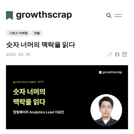
그로스·마케팅
개발
숫자 너머의 맥락을 읽다
2026. 03. 16.