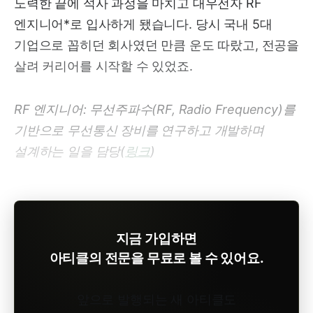
노력한 끝에 석사 과정을 마치고 대우전자 RF
엔지니어*로 입사하게 됐습니다. 당시 국내 5대
기업으로 꼽히던 회사였던 만큼 운도 따랐고, 전공을
살려 커리어를 시작할 수 있었죠.
RF 엔지니어: 무선주파수(RF, Radio Frequency)를
기반으로 무선통신 장비를 연구하고 개발하며
설계하는 일을 담당(
링크
)
지금 가입하면
아티클의 전문을 무료로 볼 수 있어요.
앞으로 발행되는 새 아티클도